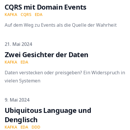
CQRS mit Domain Events
KAFKA
CQRS
EDA
Auf dem Weg zu Events als die Quelle der Wahrheit
Published on
21. Mai 2024
Zwei Gesichter der Daten
KAFKA
EDA
Daten verstecken oder preisgeben? Ein Widerspruch in
vielen Systemen
Published on
9. Mai 2024
Ubiquitous Language und
Denglisch
KAFKA
EDA
DDD