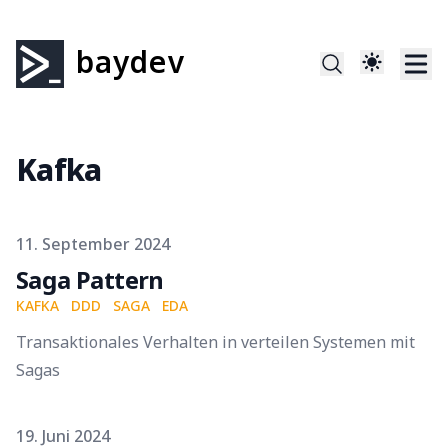
baydev
Kafka
Published on
11. September 2024
Saga Pattern
KAFKA
DDD
SAGA
EDA
Transaktionales Verhalten in verteilen Systemen mit
Sagas
Published on
19. Juni 2024