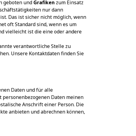
en geboten und
Grafiken
zum Einsatz
schäftstätigkeiten nur dann
. Das ist sicher nicht möglich, wenn
net oft Standard sind, wenn es um
 vielleicht ist die eine oder andere
nnte verantwortliche Stelle zu
hen. Unsere Kontaktdaten finden Sie
nen Daten und für alle
 Mit personenbezogenen Daten meinen
talische Anschrift einer Person. Die
ukte anbieten und abrechnen können,