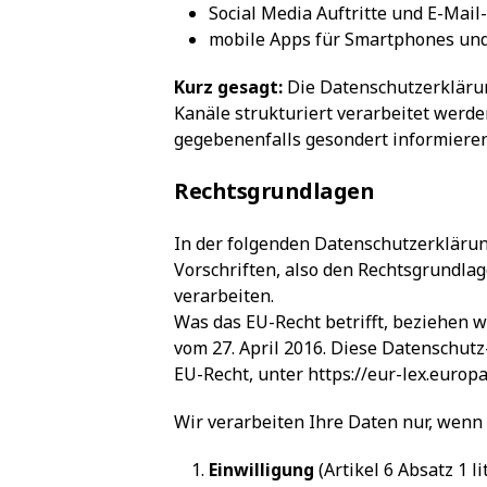
Social Media Auftritte und E-Mai
mobile Apps für Smartphones und
Kurz gesagt:
Die Datenschutzerklärun
Kanäle strukturiert verarbeitet werde
gegebenenfalls gesondert informieren
Rechtsgrundlagen
In der folgenden Datenschutzerkläru
Vorschriften, also den Rechtsgrundl
verarbeiten.
Was das EU-Recht betrifft, bezieh
vom 27. April 2016. Diese Datenschut
EU-Recht, unter
https://eur-lex.euro
Wir verarbeiten Ihre Daten nur, wenn
Einwilligung
(Artikel 6 Absatz 1 