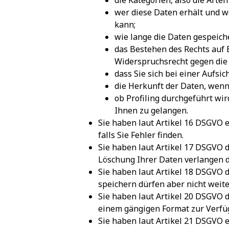
die Kategorien, also die Arte
wer diese Daten erhält und w
kann;
wie lange die Daten gespeich
das Bestehen des Rechts auf
Widerspruchsrecht gegen die
dass Sie sich bei einer Aufs
die Herkunft der Daten, wenn
ob Profiling durchgeführt wi
Ihnen zu gelangen.
Sie haben laut Artikel 16 DSGVO e
falls Sie Fehler finden.
Sie haben laut Artikel 17 DSGVO 
Löschung Ihrer Daten verlangen d
Sie haben laut Artikel 18 DSGVO 
speichern dürfen aber nicht weit
Sie haben laut Artikel 20 DSGVO 
einem gängigen Format zur Verfüg
Sie haben laut Artikel 21 DSGVO 