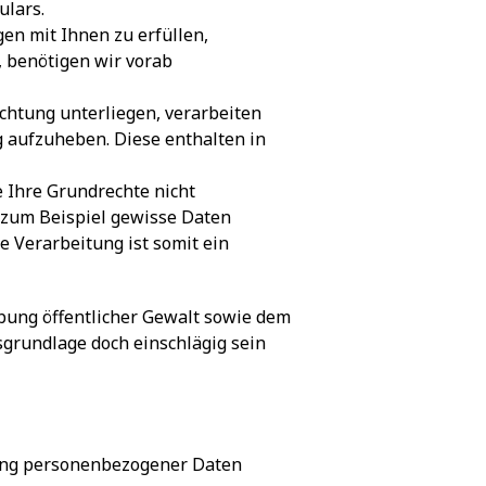
ulars.
gen mit Ihnen zu erfüllen,
, benötigen wir vorab
lichtung unterliegen, verarbeiten
g aufzuheben. Diese enthalten in
ie Ihre Grundrechte nicht
 zum Beispiel gewisse Daten
e Verarbeitung ist somit ein
ung öffentlicher Gewalt sowie dem
tsgrundlage doch einschlägig sein
tung personenbezogener Daten