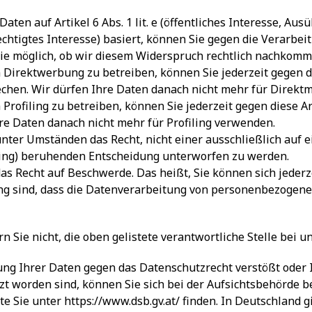
ten auf Artikel 6 Abs. 1 lit. e (öffentliches Interesse, Aus
berechtigtes Interesse) basiert, können Sie gegen die Verarb
wie möglich, ob wir diesem Widerspruch rechtlich nachkom
irektwerbung zu betreiben, können Sie jederzeit gegen di
chen. Wir dürfen Ihre Daten danach nicht mehr für Direkt
rofiling zu betreiben, können Sie jederzeit gegen diese A
re Daten danach nicht mehr für Profiling verwenden.
nter Umständen das Recht, nicht einer ausschließlich auf 
ling) beruhenden Entscheidung unterworfen zu werden.
das Recht auf Beschwerde. Das heißt, Sie können sich jeder
g sind, dass die Datenverarbeitung von personenbezogen
 Sie nicht, die oben gelistete verantwortliche Stelle bei u
ung Ihrer Daten gegen das Datenschutzrecht verstößt oder 
zt worden sind, können Sie sich bei der Aufsichtsbehörde b
e Sie unter
https://www.dsb.gv.at/
finden. In Deutschland g