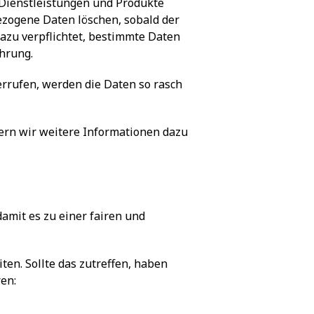
 Dienstleistungen und Produkte
bezogene Daten löschen, sobald der
dazu verpflichtet, bestimmte Daten
hrung.
errufen, werden die Daten so rasch
fern wir weitere Informationen dazu
amit es zu einer fairen und
ten. Sollte das zutreffen, haben
en: