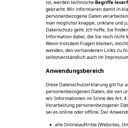
ist, werden technische
Begriffe leser
gebracht. Wir informieren damit in k
personenbezogene Daten verarbeiten, 
man möglichst knappe, unklare und jur
Datenschutz geht. Ich hoffe, Sie finde
Information dabei, die Sie noch nicht 
Wenn trotzdem Fragen bleiben, möchte
wenden, den vorhandenen Links zu fol
selbstverständlich auch im
Impressu
Anwendungsbereich
Diese Datenschutzerklärung gilt für 
personenbezogenen Daten, die von un
wir Informationen im Sinne des Art. 4
Verarbeitung personenbezogener Date
sei es online oder offline. Der Anwe
alle Onlineauftritte (Websites, On