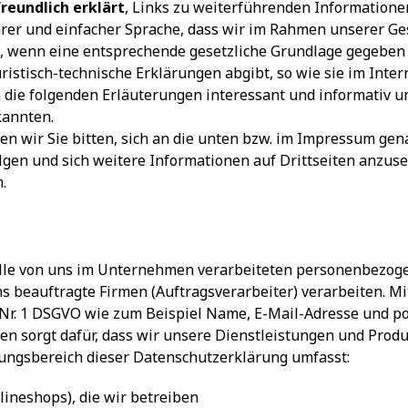
freundlich erklärt
, Links zu weiterführenden Information
larer und einfacher Sprache, dass wir im Rahmen unserer Ge
wenn eine entsprechende gesetzliche Grundlage gegeben ist
istisch-technische Erklärungen abgibt, so wie sie im Inter
n die folgenden Erläuterungen interessant und informativ und
kannten.
n wir Sie bitten, sich an die unten bzw. im Impressum gena
gen und sich weitere Informationen auf Drittseiten anzuse
m
.
alle von uns im Unternehmen verarbeiteten personenbezoge
s beauftragte Firmen (Auftragsverarbeiter) verarbeiten.
 Nr. 1 DSGVO wie zum Beispiel Name, E-Mail-Adresse und pos
n sorgt dafür, dass wir unsere Dienstleistungen und Prod
ndungsbereich dieser Datenschutzerklärung umfasst:
lineshops), die wir betreiben