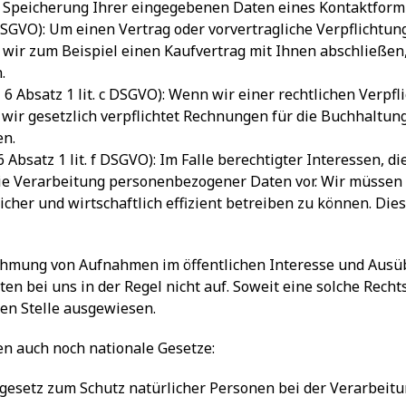
ie Speicherung Ihrer eingegebenen Daten eines Kontaktform
b DSGVO): Um einen Vertrag oder vorvertragliche Verpflichtun
 wir zum Beispiel einen Kaufvertrag mit Ihnen abschließen
.
l 6 Absatz 1 lit. c DSGVO): Wenn wir einer rechtlichen Verpf
 wir gesetzlich verpflichtet Rechnungen für die Buchhaltun
en.
6 Absatz 1 lit. f DSGVO): Im Falle berechtigter Interessen, d
die Verarbeitung personenbezogener Daten vor. Wir müssen
cher und wirtschaftlich effizient betreiben zu können. Dies
hmung von Aufnahmen im öffentlichen Interesse und Ausüb
ten bei uns in der Regel nicht auf. Soweit eine solche Rech
den Stelle ausgewiesen.
en auch noch nationale Gesetze:
sgesetz zum Schutz natürlicher Personen bei der Verarbei