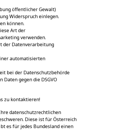
übung öffentlicher Gewalt)
eitung Widerspruch einlegen.
men können.
ese Art der
marketing verwenden.
rt der Datenverarbeitung
einer automatisierten
zeit bei der Datenschutzbehörde
en Daten gegen die DSGVO
ns zu kontaktieren!
Ihre datenschutzrechtlichen
eschweren. Diese ist für Österreich
ibt es für jedes Bundesland einen