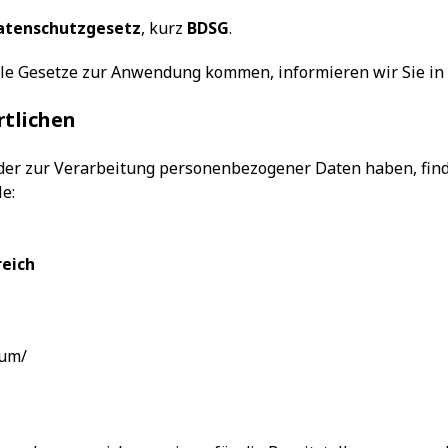
atenschutzgesetz
, kurz
BDSG
.
ale Gesetze zur Anwendung kommen, informieren wir Sie in 
tlichen
der zur Verarbeitung personenbezogener Daten haben, find
e:
reich
sum/