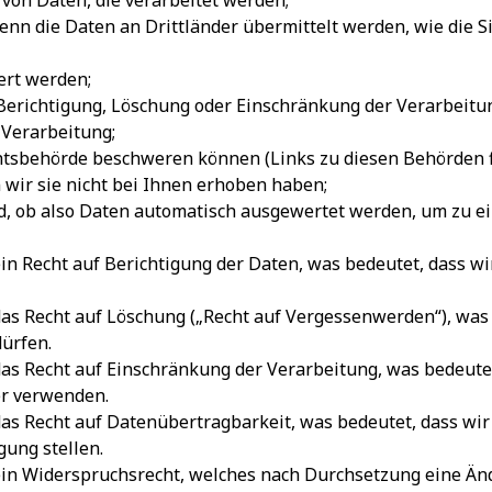
n von Daten, die verarbeitet werden;
enn die Daten an Drittländer übermittelt werden, wie die S
ert werden;
 Berichtigung, Löschung oder Einschränkung der Verarbeit
 Verarbeitung;
ichtsbehörde beschweren können (Links zu diesen Behörden f
 wir sie nicht bei Ihnen erhoben haben;
rd, ob also Daten automatisch ausgewertet werden, um zu e
in Recht auf Berichtigung der Daten, was bedeutet, dass wi
das Recht auf Löschung („Recht auf Vergessenwerden“), was 
ürfen.
das Recht auf Einschränkung der Verarbeitung, was bedeute
er verwenden.
das Recht auf Datenübertragbarkeit, was bedeutet, dass wir
ung stellen.
ein Widerspruchsrecht, welches nach Durchsetzung eine Än