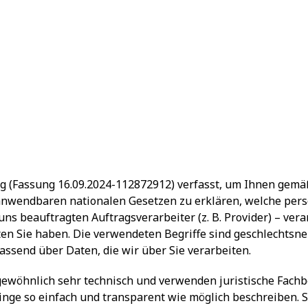
g (Fassung 16.09.2024-112872912) verfasst, um Ihnen gemä
anwendbaren nationalen Gesetzen zu erklären, welche per
 uns beauftragten Auftragsverarbeiter (z. B. Provider) – ver
n Sie haben. Die verwendeten Begriffe sind geschlechtsneu
ssend über Daten, die wir über Sie verarbeiten.
ewöhnlich sehr technisch und verwenden juristische Fachb
inge so einfach und transparent wie möglich beschreiben. S