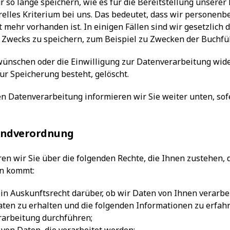
so lange speichern, wie es für die Bereitstellung unserer
erelles Kriterium bei uns. Das bedeutet, dass wir personen
 mehr vorhanden ist. In einigen Fällen sind wir gesetzlich 
 Zwecks zu speichern, zum Beispiel zu Zwecken der Buchfü
 wünschen oder die Einwilligung zur Datenverarbeitung wid
zur Speicherung besteht, gelöscht.
en Datenverarbeitung informieren wir Sie weiter unten, so
undverordnung
n wir Sie über die folgenden Rechte, die Ihnen zustehen, d
en kommt:
in Auskunftsrecht darüber, ob wir Daten von Ihnen verarbei
aten zu erhalten und die folgenden Informationen zu erfahr
rarbeitung durchführen;