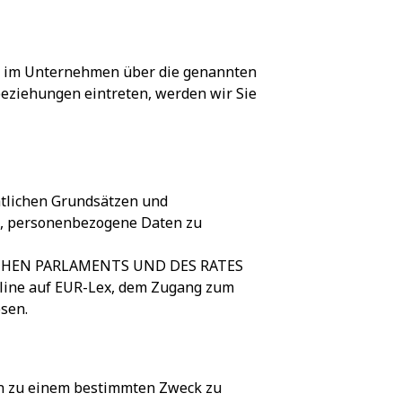
en im Unternehmen über die genannten
beziehungen eintreten, werden wir Sie
htlichen Grundsätzen und
n, personenbezogene Daten zu
ÄISCHEN PARLAMENTS UND DES RATES
nline auf EUR-Lex, dem Zugang zum
sen.
ten zu einem bestimmten Zweck zu