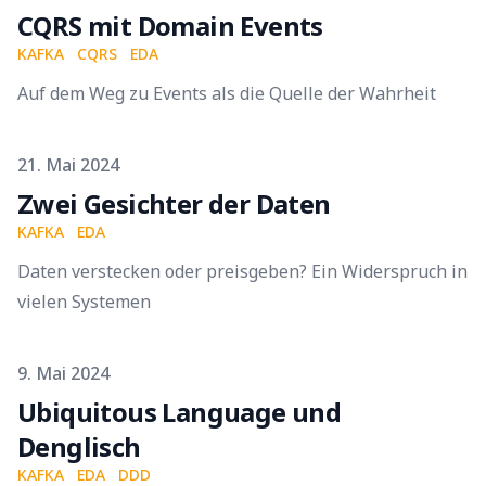
CQRS mit Domain Events
KAFKA
CQRS
EDA
Auf dem Weg zu Events als die Quelle der Wahrheit
Published on
21. Mai 2024
Zwei Gesichter der Daten
KAFKA
EDA
Daten verstecken oder preisgeben? Ein Widerspruch in
vielen Systemen
Published on
9. Mai 2024
Ubiquitous Language und
Denglisch
KAFKA
EDA
DDD