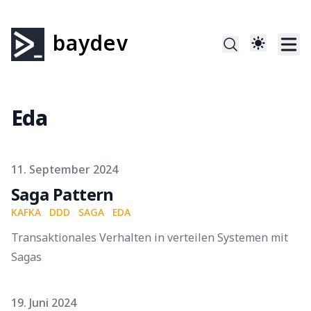
baydev
Eda
Published on
11. September 2024
Saga Pattern
KAFKA
DDD
SAGA
EDA
Transaktionales Verhalten in verteilen Systemen mit
Sagas
Published on
19. Juni 2024