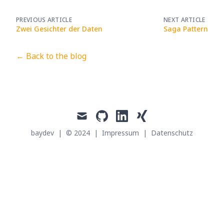
PREVIOUS ARTICLE
NEXT ARTICLE
Zwei Gesichter der Daten
Saga Pattern
← Back to the blog
mail
github
linkedin
xing
baydev
|
© 2024
|
Impressum
|
Datenschutz