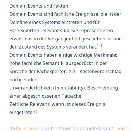
Domain Events und Fakten
Domain Events sind fachliche Ereignisse, die in der
Domäne eines Systems eintreten und für
Fachexperten relevant sind. Sie repräsentieren
etwas, das in der Vergangenheit geschehen ist und
1
2
den Zustand des Systems verändert hat.
Domain Events haben einige wichtige Merkmale:
hohe fachliche Semantik, ausgedrückt in der
Sprache der Fachexperten, z.B. "Kostenvoranschlag
hochgeladen"
Unveränderlichkeit (Immutability), Beschreibung
einer abgeschlossenen Tatsache
Zeitliche Relevanz: wann ist dieses Ereignis
eingetreten?
data
class
CostEstimateUploadedEvent
(
val
 