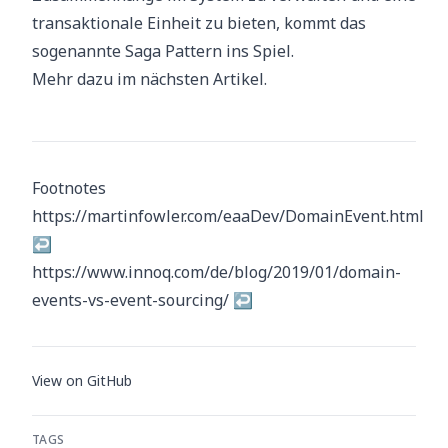
transaktionale Einheit zu bieten, kommt das
sogenannte Saga Pattern ins Spiel.
Mehr dazu
im nächsten Artikel
.
Footnotes
https://martinfowler.com/eaaDev/DomainEvent.html
↩
https://www.innoq.com/de/blog/2019/01/domain-
events-vs-event-sourcing/
↩
View on GitHub
TAGS