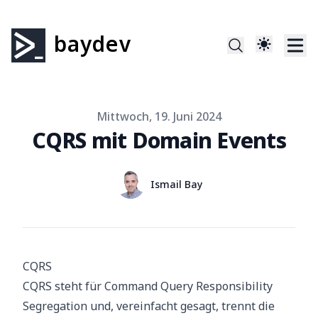
baydev
Published on
Mittwoch, 19. Juni 2024
CQRS mit Domain Events
Authors
Name
Ismail Bay
Twitter
CQRS
CQRS steht für Command Query Responsibility
Segregation und, vereinfacht gesagt, trennt die