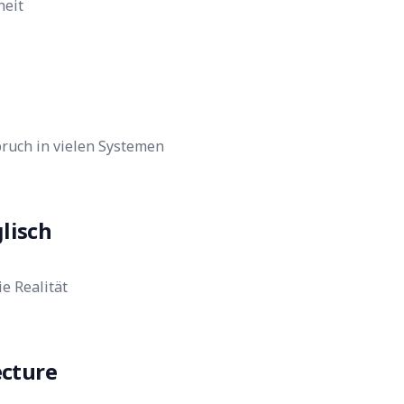
heit
ruch in vielen Systemen
lisch
e Realität
ecture