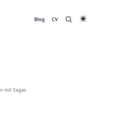
Blog
CV
en mit Sagas