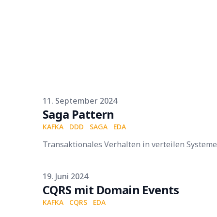
Published on
11. September 2024
Saga Pattern
KAFKA
DDD
SAGA
EDA
Transaktionales Verhalten in verteilen System
Published on
19. Juni 2024
CQRS mit Domain Events
KAFKA
CQRS
EDA