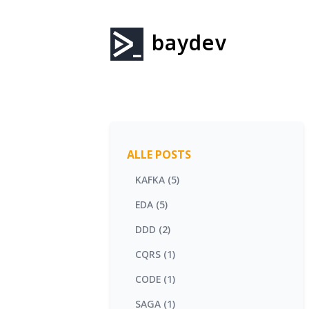
baydev
ALLE POSTS
KAFKA (5)
EDA (5)
DDD (2)
CQRS (1)
CODE (1)
SAGA (1)