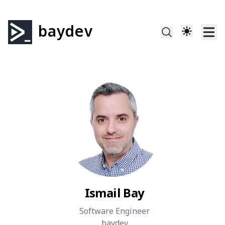
baydev
Ismail Bay
Software Engineer
baydev