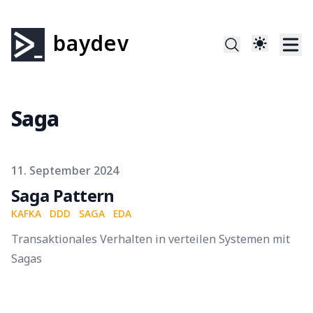
baydev
Saga
Published on
11. September 2024
Saga Pattern
KAFKA
DDD
SAGA
EDA
Transaktionales Verhalten in verteilen Systemen mit
Sagas